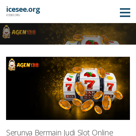
L
icesee.org
a
ICESEE.ORG
n
g
s
u
n
g
k
e
k
o
n
t
e
Serunya Bermain Judi Slot Online
n