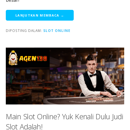
LANJUTKAN MEMBACA →
DIPOSTING DALAM:
SLOT ONLINE
Main Slot Online? Yuk Kenali Dulu Judi
Slot Adalah!