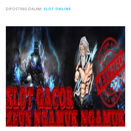
DIPOSTING DALAM:
SLOT ONLINE