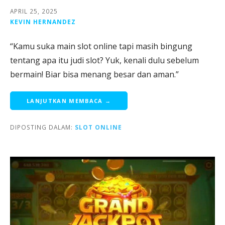
APRIL 25, 2025
KEVIN HERNANDEZ
“Kamu suka main slot online tapi masih bingung
tentang apa itu judi slot? Yuk, kenali dulu sebelum
bermain! Biar bisa menang besar dan aman.”
LANJUTKAN MEMBACA →
DIPOSTING DALAM:
SLOT ONLINE