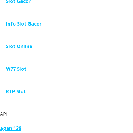
Slot Gacor
Info Slot Gacor
Slot Online
W77 Slot
RTP Slot
APi
agen 138