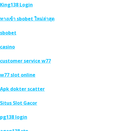
King138 Login
ทางเข้า sbobet ใหม่ล่าสุด
sbobet
casino
customer service w77
w77 slot online
Apk dokter scatter
Situs Slot Gacor
pg138 login
agen138 rtp