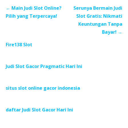
N
← Main Judi Slot Online?
Serunya Bermain Judi
a
Pilih yang Terpercaya!
Slot Gratis: Nikmati
v
Keuntungan Tanpa
i
Bayar! →
g
Fire138 Slot
a
s
i
Judi Slot Gacor Pragmatic Hari Ini
p
o
s
situs slot online gacor indonesia
daftar Judi Slot Gacor Hari Ini