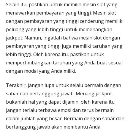
Selain itu, pastikan untuk memilih mesin slot yang
menawarkan pembayaran yang tinggi. Mesin slot
dengan pembayaran yang tinggi cenderung memiliki
peluang yang lebih tinggi untuk memenangkan
jackpot. Namun, ingatlah bahwa mesin slot dengan
pembayaran yang tinggi juga memiliki taruhan yang
lebih tinggi. Oleh karena itu, pastikan untuk
mempertimbangkan taruhan yang Anda buat sesuai
dengan modal yang Anda miliki.
Terakhir, jangan lupa untuk selalu bermain dengan
sabar dan bertanggung jawab. Menang jackpot
bukanlah hal yang dapat dijamin, oleh karena itu
jangan terlalu terbawa emosi dan terus bermain
dalam jumlah yang besar. Bermain dengan sabar dan
bertanggung jawab akan membantu Anda