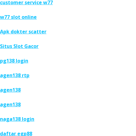
customer service w77
w77 slot online
Apk dokter scatter
Situs Slot Gacor
pg138 login
agen138 rtp
agen138
agen138
naga138 login
daftar egp88