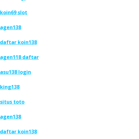
koin69 slot
agen138
daftar koin138
agen118 daftar
asu138 login
king138
situs toto
agen138
daftar koin138