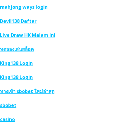
mahjong ways login
Devil138 Daftar
Live Draw HK Malam Ini
ทดลองเล่นสล็อต
King138 Login
King138 Login
ทางเข้า sbobet ใหม่ล่าสุด
sbobet
casino