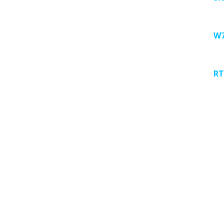
W7
RT