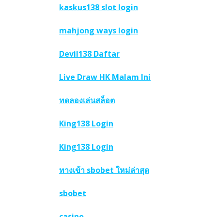
kaskus138 slot login
mahjong ways login
Devil138 Daftar
Live Draw HK Malam Ini
ทดลองเล่นสล็อต
King138 Login
King138 Login
ทางเข้า sbobet ใหม่ล่าสุด
sbobet
casino