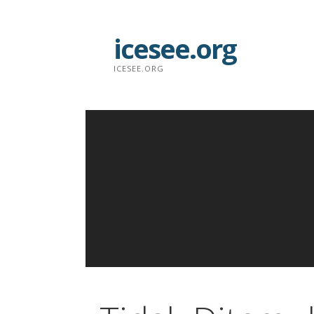
Langsung
ke
icesee.org
konten
ICESEE.ORG