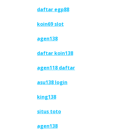
daftar egp88
koin69 slot
agen138
daftar koin138
agen118 daftar
asu138 login
king138
situs toto
agen138