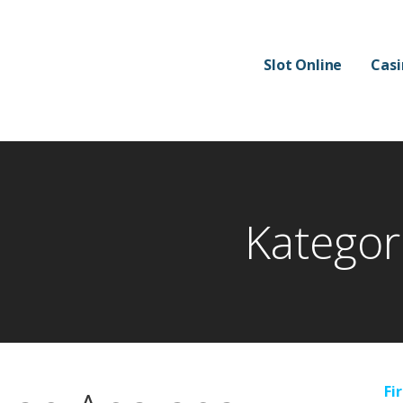
Slot Online
Casi
Kategori
Fi