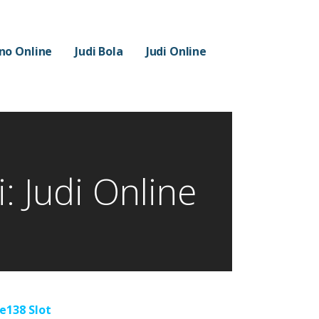
no Online
Judi Bola
Judi Online
: Judi Online
re138 Slot