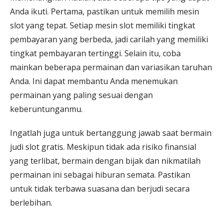
Anda ikuti. Pertama, pastikan untuk memilih mesin
slot yang tepat. Setiap mesin slot memiliki tingkat
pembayaran yang berbeda, jadi carilah yang memiliki
tingkat pembayaran tertinggi. Selain itu, coba
mainkan beberapa permainan dan variasikan taruhan
Anda. Ini dapat membantu Anda menemukan
permainan yang paling sesuai dengan
keberuntunganmu.
Ingatlah juga untuk bertanggung jawab saat bermain
judi slot gratis. Meskipun tidak ada risiko finansial
yang terlibat, bermain dengan bijak dan nikmatilah
permainan ini sebagai hiburan semata. Pastikan
untuk tidak terbawa suasana dan berjudi secara
berlebihan.