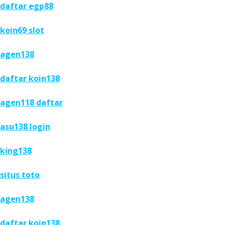
daftar egp88
koin69 slot
agen138
daftar koin138
agen118 daftar
asu138 login
king138
situs toto
agen138
daftar koin138