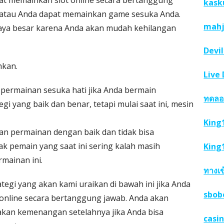
dapat memainkan slot online secara bertanggung
kask
 atau Anda dapat memainkan game sesuka Anda.
mahj
aya besar karena Anda akan mudah kehilangan
Devi
hkan.
Live
ermainan sesuka hati jika Anda bermain
ทดลอ
i yang baik dan benar, tetapi mulai saat ini, mesin
King
nkan permainan dengan baik dan tidak bisa
k pemain yang saat ini sering kalah masih
King
mainan ini.
ทางเข
gi yang akan kami uraikan di bawah ini jika Anda
sbob
 online secara bertanggung jawab. Anda akan
an kemenangan setelahnya jika Anda bisa
casi