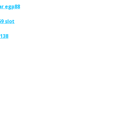
ar egp88
9 slot
138