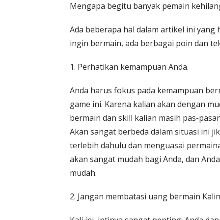
Mengapa begitu banyak pemain kehilang
Ada beberapa hal dalam artikel ini yang
ingin bermain, ada berbagai poin dan te
1. Perhatikan kemampuan Anda.
Anda harus fokus pada kemampuan bermai
game ini. Karena kalian akan dengan mud
bermain dan skill kalian masih pas-pasan
Akan sangat berbeda dalam situasi in
terlebih dahulu dan menguasai permain
akan sangat mudah bagi Anda, dan An
mudah.
2. Jangan membatasi uang bermain Kalin