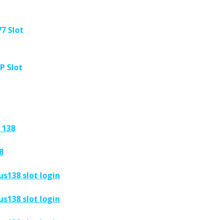
7 Slot
P Slot
 138
8
us138 slot login
us138 slot login